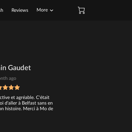
More
sh
Reviews
ain Gaudet
nth ago
ctive et agréable. C'était
 d'aller à Belfast sans en
on histoire. Merci à Mo de