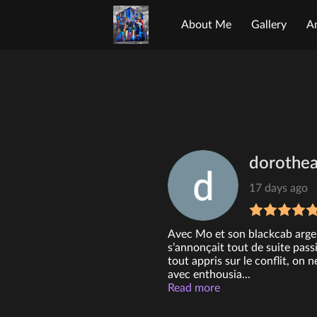
About Me
Gallery
A
Opening Hours
Contac
dorothea
17 days ago
Avec Mo et son blackcab argen
s’annonçait tout de suite pas
tout appris sur le conflit, on 
avec enthousia...
Read more